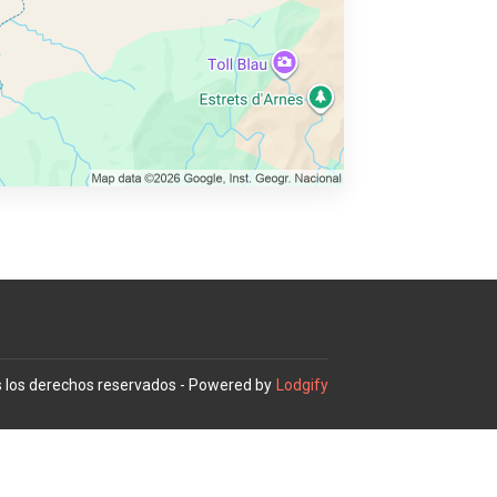
 los derechos reservados
- Powered by
Lodgify