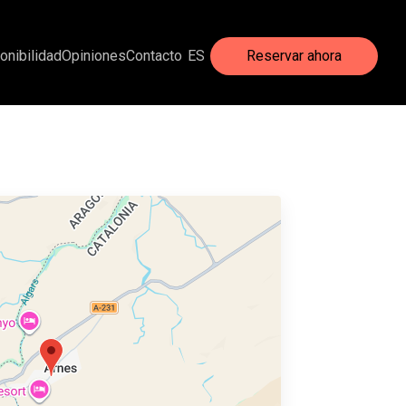
onibilidad
Opiniones
Contacto
ES
Reservar ahora