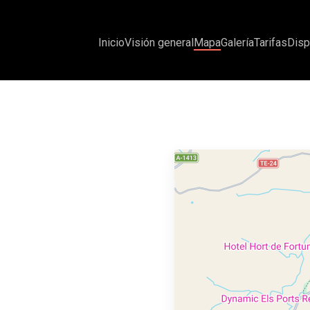
Inicio
Visión general
Mapa
Galería
Tarifas
Disp